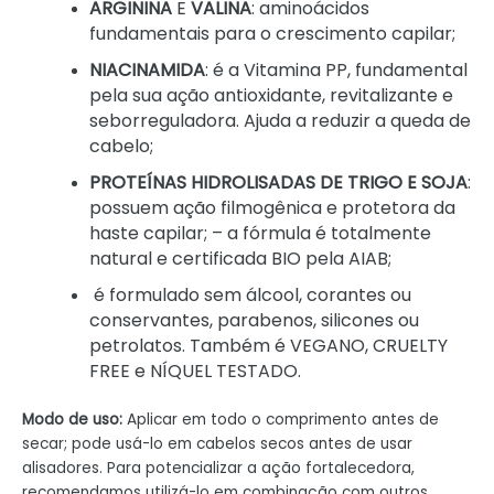
ARGININA
E
VALINA
: aminoácidos
fundamentais para o crescimento capilar;
NIACINAMIDA
: é a Vitamina PP, fundamental
pela sua ação antioxidante, revitalizante e
seborreguladora. Ajuda a reduzir a queda de
cabelo;
PROTEÍNAS HIDROLISADAS DE TRIGO E SOJA
:
possuem ação filmogênica e protetora da
haste capilar; – a fórmula é totalmente
natural e certificada BIO pela AIAB;
é formulado sem álcool, corantes ou
conservantes, parabenos, silicones ou
petrolatos. Também é VEGANO, CRUELTY
FREE e NÍQUEL TESTADO.
Modo de uso:
Aplicar em todo o comprimento antes de
secar; pode usá-lo em cabelos secos antes de usar
alisadores. Para potencializar a ação fortalecedora,
recomendamos utilizá-lo em combinação com outros