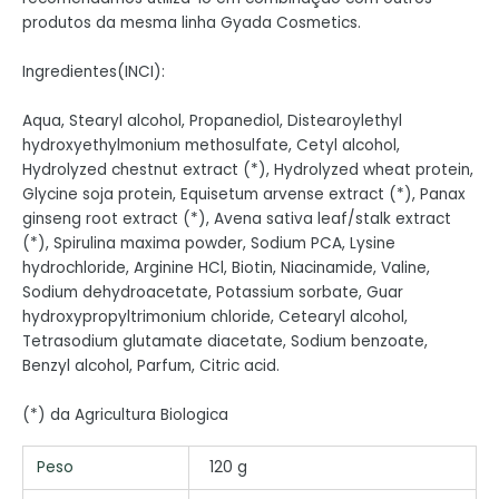
produtos da mesma linha Gyada Cosmetics.
Ingredientes(INCI):
Aqua, Stearyl alcohol, Propanediol, Distearoylethyl
hydroxyethylmonium methosulfate, Cetyl alcohol,
Hydrolyzed chestnut extract (*), Hydrolyzed wheat protein,
Glycine soja protein, Equisetum arvense extract (*), Panax
ginseng root extract (*), Avena sativa leaf/stalk extract
(*), Spirulina maxima powder, Sodium PCA, Lysine
hydrochloride, Arginine HCl, Biotin, Niacinamide, Valine,
Sodium dehydroacetate, Potassium sorbate, Guar
hydroxypropyltrimonium chloride, Cetearyl alcohol,
Tetrasodium glutamate diacetate, Sodium benzoate,
Benzyl alcohol, Parfum, Citric acid.
(*) da Agricultura Biologica
Peso
120 g