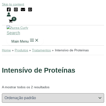
Skip to content
Search
Main Menu
Home
Produtos
Tratamentos
Intensívo de Proteínas
Intensívo de Proteínas
A mostrar todos os 2 resultados