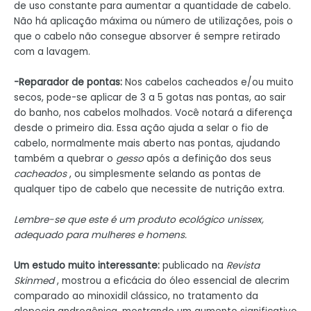
de uso constante para aumentar a quantidade de cabelo.
Não há aplicação máxima ou número de utilizações, pois o
que o cabelo não consegue absorver é sempre retirado
com a lavagem.
-Reparador de pontas:
Nos cabelos cacheados e/ou muito
secos, pode-se aplicar de 3 a 5 gotas nas pontas, ao sair
do banho, nos cabelos molhados. Você notará a diferença
desde o primeiro dia. Essa ação ajuda a selar o fio de
cabelo, normalmente mais aberto nas pontas, ajudando
também a quebrar o
gesso
após a definição dos seus
cacheados
, ou simplesmente selando as pontas de
qualquer tipo de cabelo que necessite de nutrição extra.
Lembre-se que este é um produto ecológico unissex,
adequado para mulheres e homens.
Um estudo muito interessante:
publicado na
Revista
Skinmed
, mostrou a eficácia do óleo essencial de alecrim
comparado ao minoxidil clássico, no tratamento da