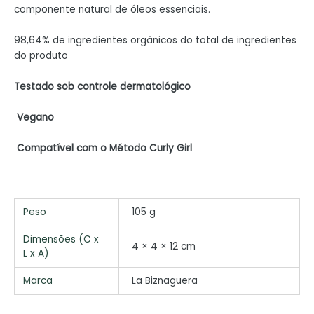
componente natural de óleos essenciais.
98,64% de ingredientes orgânicos do total de ingredientes
do produto
Testado sob controle dermatológico
Vegano
Compatível com o
Método Curly Girl
Peso
105 g
Dimensões (C x
4 × 4 × 12 cm
L x A)
Marca
La Biznaguera