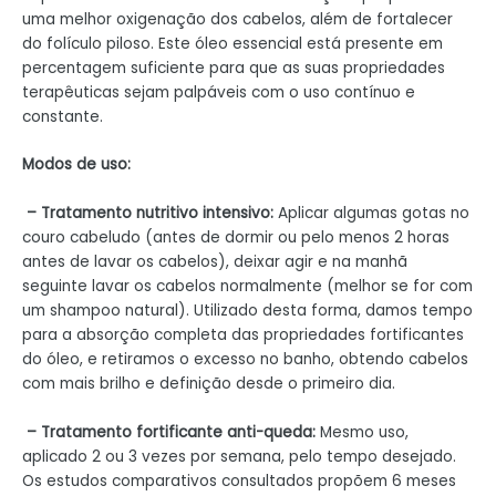
uma melhor oxigenação dos cabelos, além de fortalecer
do folículo piloso. Este óleo essencial está presente em
percentagem suficiente para que as suas propriedades
terapêuticas sejam palpáveis ​​com o uso contínuo e
constante.
Modos de uso:
–
Tratamento nutritivo intensivo:
Aplicar algumas gotas no
couro cabeludo (antes de dormir ou pelo menos 2 horas
antes de lavar os cabelos), deixar agir e na manhã
seguinte lavar os cabelos normalmente (melhor se for com
um shampoo natural). Utilizado desta forma, damos tempo
para a absorção completa das propriedades fortificantes
do óleo, e retiramos o excesso no banho, obtendo cabelos
com mais brilho e definição desde o primeiro dia.
–
Tratamento fortificante anti-queda:
Mesmo uso,
aplicado 2 ou 3 vezes por semana, pelo tempo desejado.
Os estudos comparativos consultados propõem 6 meses