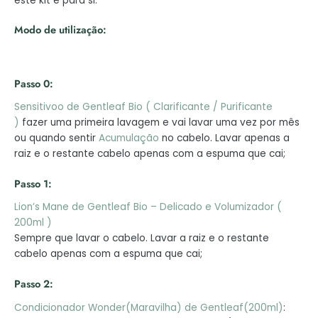
este kit é para si.
Modo de utilização:
Passo 0:
Sensitivoo de Gentleaf Bio ( Clarificante / Purificante
)
fazer uma primeira lavagem e vai lavar uma vez por mês
ou quando sentir
Acumulação
no cabelo. Lavar apenas a
raiz e o restante cabelo apenas com a espuma que cai;
Passo 1:
Lion’s Mane de Gentleaf Bio – Delicado e Volumizador (
200ml )
Sempre que lavar o cabelo. Lavar a raiz e o restante
cabelo apenas com a espuma que cai;
Passo 2:
Condicionador Wonder(Maravilha) de Gentleaf(200ml)
: