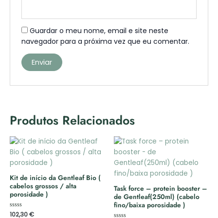
Guardar o meu nome, email e site neste
navegador para a próxima vez que eu comentar.
Produtos Relacionados
Kit de início da Gentleaf Bio (
cabelos grossos / alta
Task force – protein booster –
porosidade )
de Gentleaf(250ml) (cabelo
fino/baixa porosidade )
Avaliação
102,30
€