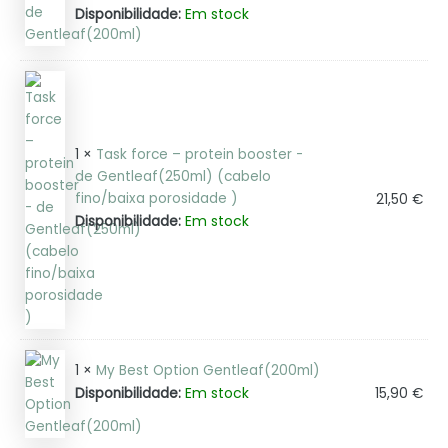
Em stock
Disponibilidade:
1 ×
Task force – protein booster -
de Gentleaf(250ml) (cabelo
fino/baixa porosidade )
21,50
€
Em stock
Disponibilidade:
1 ×
My Best Option Gentleaf(200ml)
Em stock
Disponibilidade:
15,90
€