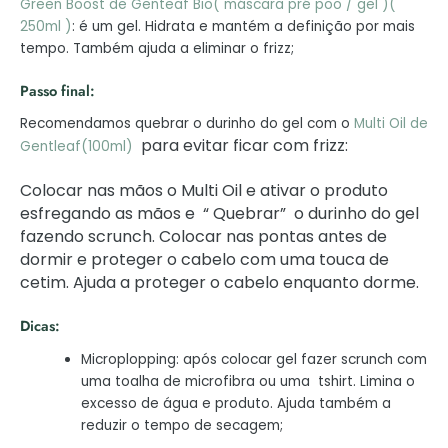
Green Boost de Genteaf Bio( máscara pré poo / gel )(
250ml )
: é um gel. Hidrata e mantém a definição por mais
tempo. Também ajuda a eliminar o frizz;
Passo final:
Recomendamos quebrar o durinho do gel com o
Multi Oil de
para evitar ficar com frizz:
Gentleaf(100ml)
Colocar nas mãos o Multi Oil e ativar o produto
esfregando as mãos e
“ Quebrar” o durinho do gel
fazendo scrunch. Colocar nas pontas antes de
dormir e proteger o cabelo com uma touca de
cetim. Ajuda a proteger o cabelo enquanto dorme.
Dicas:
Microplopping: após colocar gel fazer scrunch com
uma toalha de microfibra ou uma tshirt. Limina o
excesso de água e produto. Ajuda também a
reduzir o tempo de secagem;