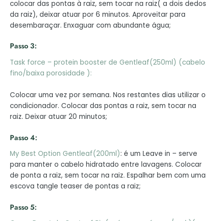
colocar das pontas à raiz, sem tocar na raiz( a dois dedos
da raiz), deixar atuar por 6 minutos. Aproveitar para
desembaraçar. Enxaguar com abundante água;
Passo 3:
Task force – protein booster de Gentleaf(250ml) (cabelo
fino/baixa porosidade ):
Colocar uma vez por semana. Nos restantes dias utilizar o
condicionador. Colocar das pontas a raiz, sem tocar na
raiz. Deixar atuar 20 minutos;
Passo 4:
My Best Option Gentleaf(200ml)
: é um Leave in – serve
para manter o cabelo hidratado entre lavagens. Colocar
de ponta a raiz, sem tocar na raiz. Espalhar bem com uma
escova tangle teaser de pontas a raiz;
Passo 5: