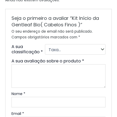
Ainda não existem avaliações.
Seja o primeiro a avaliar “Kit Início da
Gentleaf Bio( Cabelos Finos )”
O seu endereço de email não será publicado.
Campos obrigatórios marcados com
*
A sua
classificação
*
A sua avaliação sobre o produto
*
Nome
*
Email
*