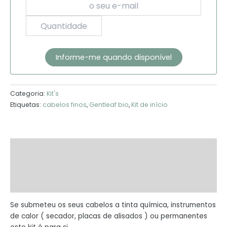
Categoria:
Kit's
Etiquetas:
cabelos finos
,
Gentleaf bio
,
Kit de início
Descrição
Marca
Avaliações (0)
Se submeteu os seus cabelos a tinta química, instrumentos
de calor ( secador, placas de alisados ) ou permanentes