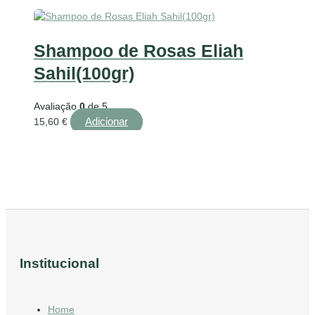
Shampoo de Rosas Eliah
Sahil(100gr)
Avaliação
0
de 5
Adicionar
15,60
€
Institucional
Home