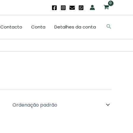
Search
Contacto
Conta
Detalhes da conta