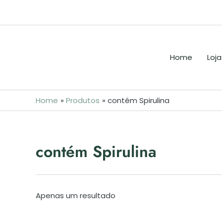
Skip
to
content
Home
Loja
Home
Produtos
contém Spirulina
contém Spirulina
Apenas um resultado