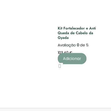
Kit Fortalecedor e Anti
Queda de Cabelo da
Gyada
Avaliação
0
de 5
103,40
€
Adicionar