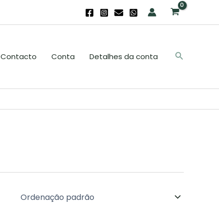
Search
Contacto
Conta
Detalhes da conta