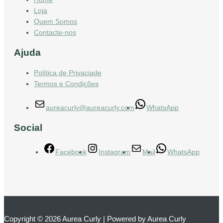
Loja
Quem Somos
Contacte-nos
Ajuda
Política de Privaciade
Termos e Condições
aureacurly@aureacurly.com
WhatsApp
Social
Facebook
Instagram
Mail
WhatsApp
Copyright © 2026 Aurea Curly | Powered by Aurea Curly