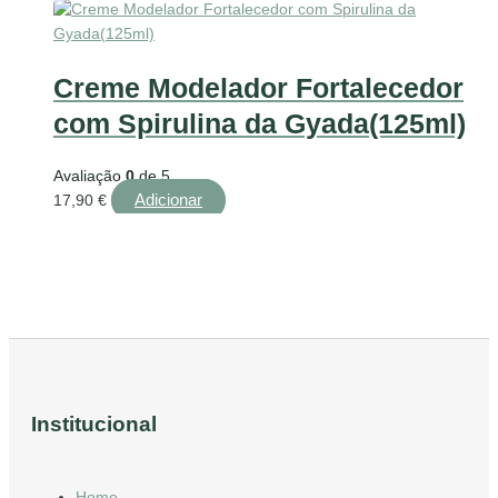
Creme Modelador Fortalecedor
com Spirulina da Gyada(125ml)
Avaliação
0
de 5
Adicionar
17,90
€
Institucional
Home